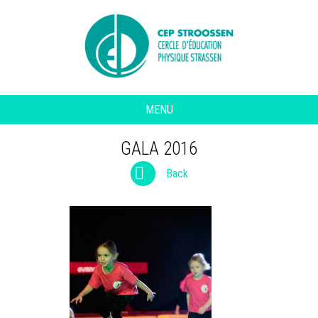
MENU
GALA 2016
Back