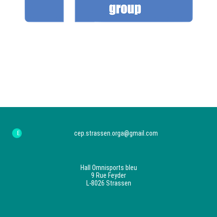
cep.strassen.orga@gmail.com
Hall Omnisports bleu
9 Rue Feyder
L-8026 Strassen